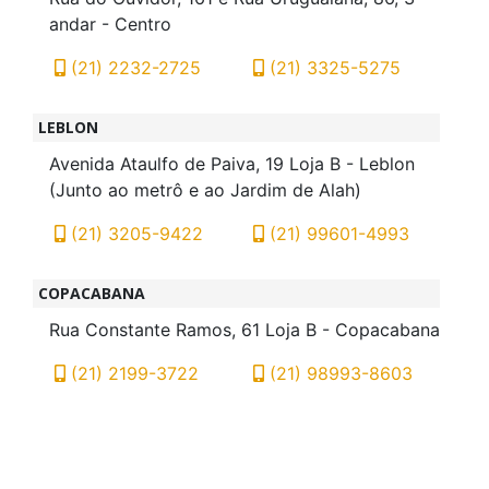
andar - Centro
(21) 2232-2725
(21) 3325-5275
LEBLON
Avenida Ataulfo de Paiva, 19 Loja B - Leblon
(Junto ao metrô e ao Jardim de Alah)
(21) 3205-9422
(21) 99601-4993
COPACABANA
Rua Constante Ramos, 61 Loja B - Copacabana
(21) 2199-3722
(21) 98993-8603