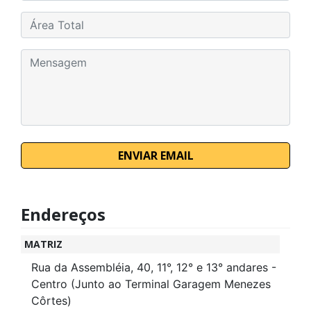
ENVIAR EMAIL
Endereços
MATRIZ
Rua da Assembléia, 40, 11°, 12° e 13° andares -
Centro (Junto ao Terminal Garagem Menezes
Côrtes)