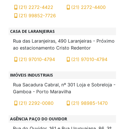
(21) 2272-4422
(21) 2272-4400
(21) 99852-7726
CASA DE LARANJEIRAS
Rua das Laranjeiras, 490 Laranjeiras - Próximo
ao estacionamento Cristo Redentor
(21) 97010-4794
(21) 97010-4794
IMÓVEIS INDUSTRIAIS
Rua Sacadura Cabral, nº 301 Loja e Sobreloja -
Gamboa - Porto Maravilha
(21) 2292-0080
(21) 98985-1470
AGÊNCIA PAÇO DO OUVIDOR
Rua do Ouvidor, 161 e Rua Uruguaiana, 86, 3º