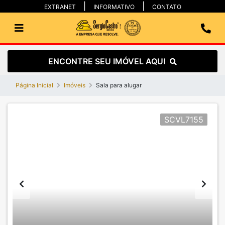
EXTRANET
INFORMATIVO
CONTATO
ENCONTRE SEU IMÓVEL AQUI
Página Inicial
Imóveis
Sala para alugar
SCVL7155