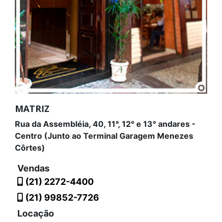
MATRIZ
Rua da Assembléia, 40, 11°, 12° e 13° andares -
Centro (Junto ao Terminal Garagem Menezes
Côrtes)
Vendas
(21) 2272-4400
(21) 99852-7726
Locação