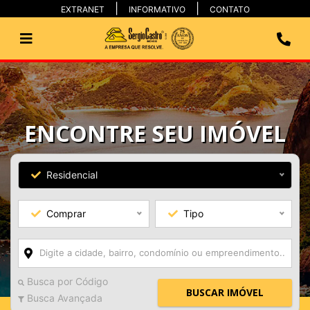
EXTRANET
INFORMATIVO
CONTATO
ENCONTRE SEU IMÓVEL
Residencial
Comprar
Tipo
Busca por Código
BUSCAR IMÓVEL
Busca Avançada