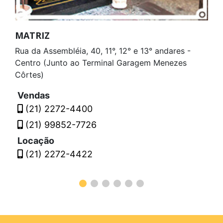
MATRIZ
Rua da Assembléia, 40, 11°, 12° e 13° andares -
Centro (Junto ao Terminal Garagem Menezes
Côrtes)
Vendas
(21) 2272-4400
(21) 99852-7726
Locação
(21) 2272-4422