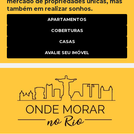
mercado de propriedades únicas, mas
também em realizar sonhos.
APARTAMENTOS
COBERTURAS
CASAS
AVALIE SEU IMÓVEL