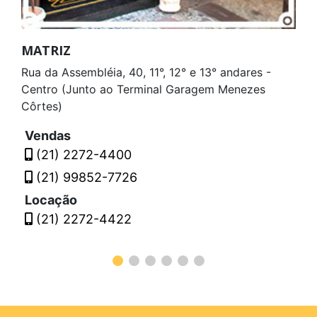
MATRIZ
Rua da Assembléia, 40, 11°, 12° e 13° andares -
Centro (Junto ao Terminal Garagem Menezes
Côrtes)
Vendas
(21) 2272-4400
(21) 99852-7726
Locação
(21) 2272-4422