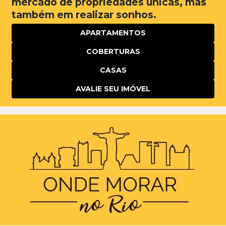
mercado de propriedades únicas, mas
também em realizar sonhos.
APARTAMENTOS
COBERTURAS
CASAS
AVALIE SEU IMÓVEL