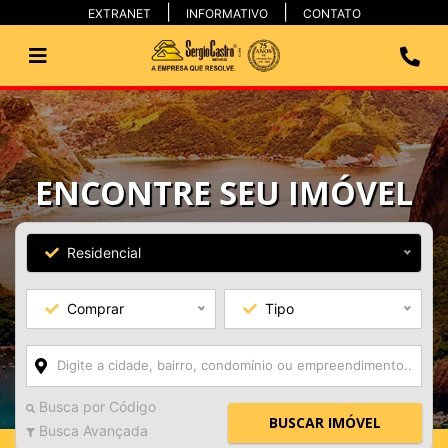
EXTRANET
INFORMATIVO
CONTATO
ENCONTRE SEU IMÓVEL
Residencial
Comprar
Tipo
Busca por Código
BUSCAR IMÓVEL
Busca Avançada