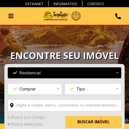
EXTRANET
INFORMATIVO
CONTATO
ENCONTRE SEU IMÓVEL
Residencial
Comprar
Tipo
Busca por Código
BUSCAR IMÓVEL
Busca Avançada