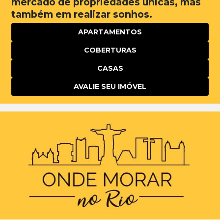
mercado de propriedades únicas, mas
também em realizar sonhos.
APARTAMENTOS
COBERTURAS
CASAS
AVALIE SEU IMÓVEL