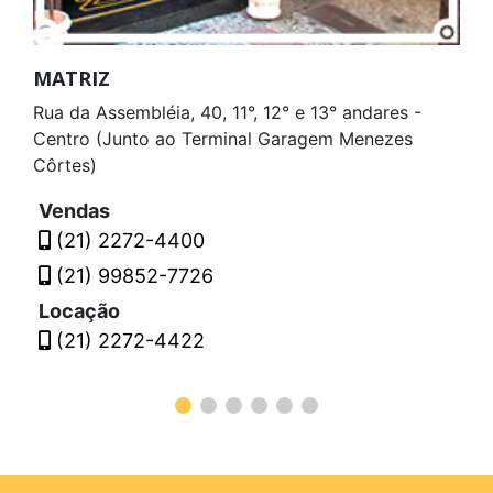
MATRIZ
Rua da Assembléia, 40, 11°, 12° e 13° andares -
Centro (Junto ao Terminal Garagem Menezes
Côrtes)
Vendas
(21) 2272-4400
(21) 99852-7726
Locação
(21) 2272-4422