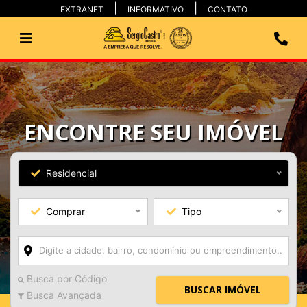
EXTRANET
INFORMATIVO
CONTATO
ENCONTRE SEU IMÓVEL
Residencial
Comprar
Tipo
Busca por Código
BUSCAR IMÓVEL
Busca Avançada