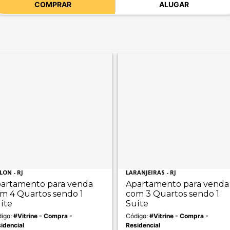
COMPRAR
ALUGAR
LON - RJ
LARANJEIRAS - RJ
artamento para venda
Apartamento para venda
m 4 Quartos sendo 1
com 3 Quartos sendo 1
íte
Suíte
igo:
#Vitrine - Compra -
Código:
#Vitrine - Compra -
idencial
Residencial