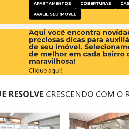
APARTAMENTOS
COBERTURAS
CA
AVALIE SEU IMÓVEL
Aqui você encontra novida
preciosas dicas para auxili
de seu imóvel. Selecionam
de melhor em cada bairro 
maravilhosa!
Clique aqui!
UE RESOLVE
CRESCENDO COM O R