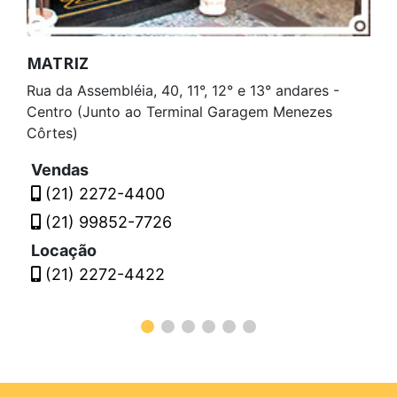
MATRIZ
Rua da Assembléia, 40, 11°, 12° e 13° andares -
Centro (Junto ao Terminal Garagem Menezes
Côrtes)
Vendas
(21) 2272-4400
(21) 99852-7726
Locação
(21) 2272-4422