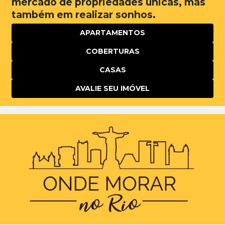
mercado de propriedades únicas, mas
também em realizar sonhos.
APARTAMENTOS
COBERTURAS
CASAS
AVALIE SEU IMÓVEL