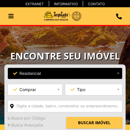
EXTRANET
INFORMATIVO
CONTATO
ENCONTRE SEU IMÓVEL
Residencial
Comprar
Tipo
Busca por Código
BUSCAR IMÓVEL
Busca Avançada