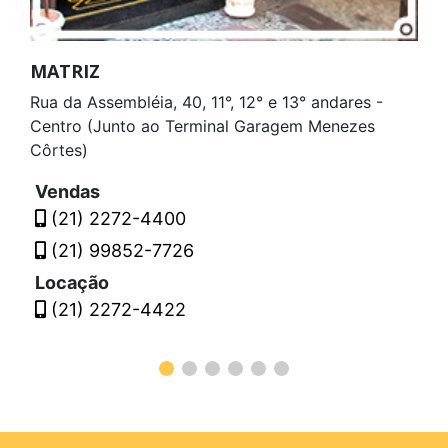
MATRIZ
Rua da Assembléia, 40, 11°, 12° e 13° andares -
Centro (Junto ao Terminal Garagem Menezes
Côrtes)
Vendas
(21) 2272-4400
(21) 99852-7726
Locação
(21) 2272-4422