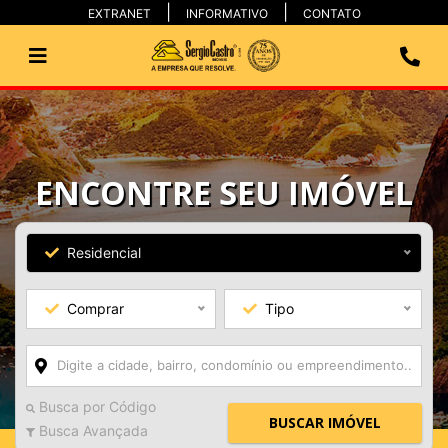
EXTRANET
INFORMATIVO
CONTATO
ENCONTRE SEU IMÓVEL
Residencial
Comprar
Tipo
Busca por Código
BUSCAR IMÓVEL
Busca Avançada