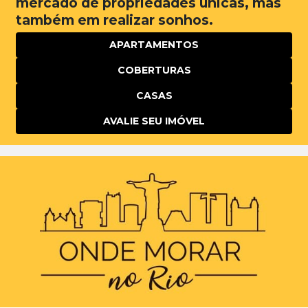
mercado de propriedades únicas, mas
também em realizar sonhos.
APARTAMENTOS
COBERTURAS
CASAS
AVALIE SEU IMÓVEL