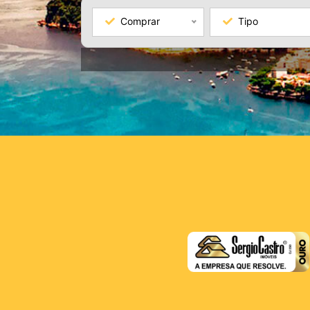
Comprar
Tipo