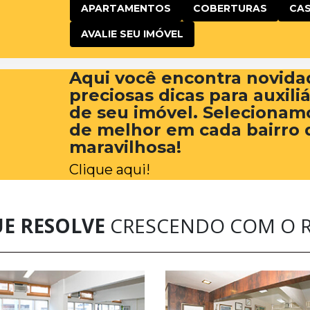
APARTAMENTOS
COBERTURAS
CA
AVALIE SEU IMÓVEL
Aqui você encontra novida
preciosas dicas para auxili
de seu imóvel. Selecionam
de melhor em cada bairro 
maravilhosa!
Clique aqui!
UE RESOLVE
CRESCENDO COM O R