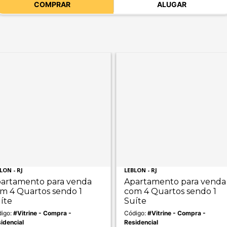
COMPRAR
ALUGAR
LON - RJ
LEBLON - RJ
artamento para venda
Apartamento para venda
m 4 Quartos sendo 1
com 4 Quartos sendo 1
íte
Suíte
igo:
#Vitrine - Compra -
Código:
#Vitrine - Compra -
idencial
Residencial