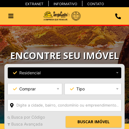
EXTRANET
INFORMATIVO
CONTATO
ENCONTRE SEU IMÓVEL
Residencial
Comprar
Tipo
Busca por Código
BUSCAR IMÓVEL
Busca Avançada