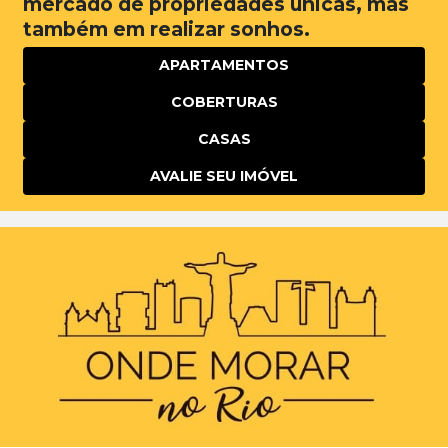
mercado de propriedades únicas, mas
também em realizar sonhos.
APARTAMENTOS
COBERTURAS
CASAS
AVALIE SEU IMÓVEL