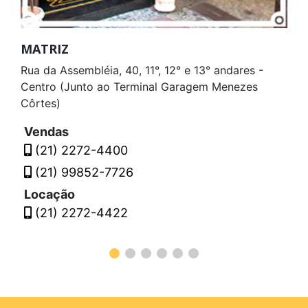
MATRIZ
Rua da Assembléia, 40, 11°, 12° e 13° andares -
Centro (Junto ao Terminal Garagem Menezes
Côrtes)
Vendas
(21) 2272-4400
(21) 99852-7726
Locação
(21) 2272-4422