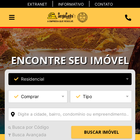
EXTRANET
INFORMATIVO
CONTATO
ENCONTRE SEU IMÓVEL
Residencial
Comprar
Tipo
Busca por Código
BUSCAR IMÓVEL
Busca Avançada