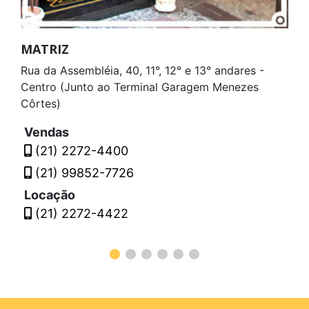
MATRIZ
Rua da Assembléia, 40, 11°, 12° e 13° andares -
Centro (Junto ao Terminal Garagem Menezes
Côrtes)
Vendas
(21) 2272-4400
(21) 99852-7726
Locação
(21) 2272-4422