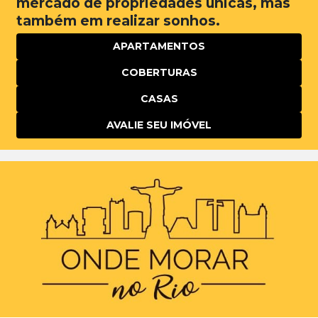
mercado de propriedades únicas, mas
também em realizar sonhos.
APARTAMENTOS
COBERTURAS
CASAS
AVALIE SEU IMÓVEL