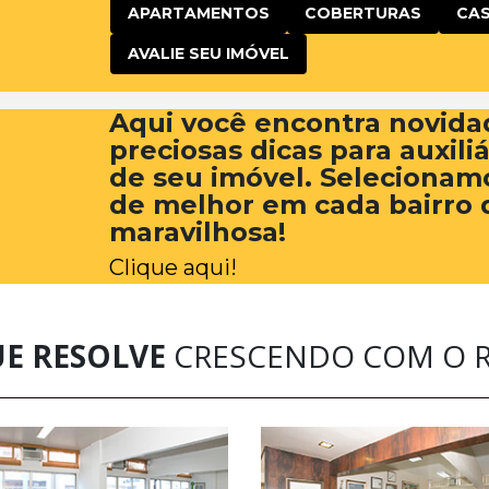
APARTAMENTOS
COBERTURAS
CA
AVALIE SEU IMÓVEL
Aqui você encontra novida
preciosas dicas para auxili
de seu imóvel. Selecionam
de melhor em cada bairro 
maravilhosa!
Clique aqui!
UE RESOLVE
CRESCENDO COM O R