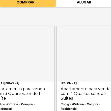
COMPRAR
ALUGAR
ANJEIRAS - RJ
LEBLON - RJ
artamento para venda
Apartamento para venda
m 3 Quartos sendo 1
com 4 Quartos sendo 2
íte
Suites
igo:
#Vitrine - Compra -
Código:
#Vitrine - Compra -
idencial
Residencial