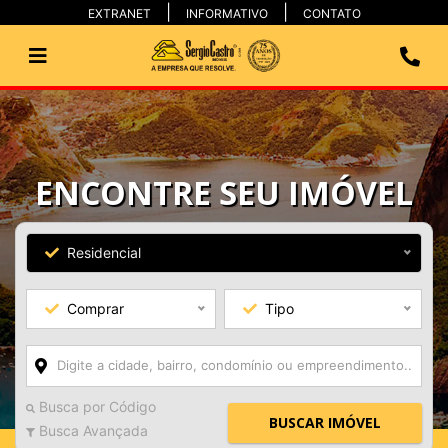
EXTRANET
INFORMATIVO
CONTATO
ENCONTRE SEU IMÓVEL
Residencial
Comprar
Tipo
Busca por Código
BUSCAR IMÓVEL
Busca Avançada