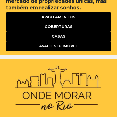
mercado de propriedades únicas, mas
também em realizar sonhos.
APARTAMENTOS
COBERTURAS
CASAS
AVALIE SEU IMÓVEL