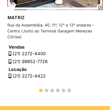
MATRIZ
Rua da Assembléia, 40, 11°, 12° e 13° andares -
Centro (Junto ao Terminal Garagem Menezes
Côrtes)
Vendas
(21) 2272-4400
(21) 99852-7726
Locação
(21) 2272-4422