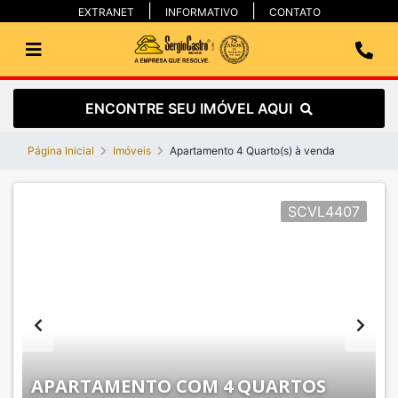
EXTRANET
INFORMATIVO
CONTATO
ENCONTRE SEU IMÓVEL AQUI
Página Inicial
Imóveis
Apartamento 4 Quarto(s) à venda
SCVL4407
APARTAMENTO COM 4 QUARTOS