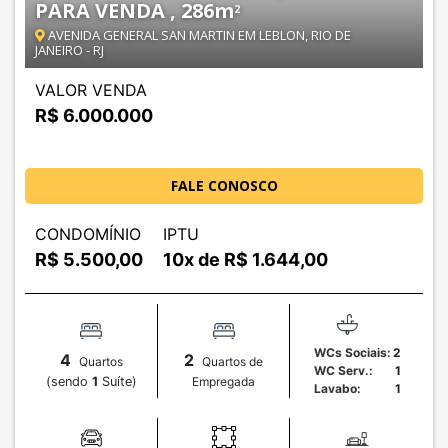
PARA VENDA , 286
m
2
AVENIDA GENERAL SAN MARTIN EM LEBLON, RIO DE
JANEIRO - RJ
VALOR VENDA
R$ 6.000.000
FALE CONOSCO
CONDOMÍNIO
IPTU
R$
5.500,00
10x de R$
1.644,00
WCs Sociais:
2
4
2
Quartos
Quartos de
WC Serv.:
1
(sendo
1
Suíte)
Empregada
Lavabo:
1