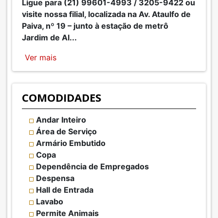
Ligue para (21) 99601-4993 / 3205-9422 ou
visite nossa filial, localizada na Av. Ataulfo de
Paiva, nº 19 – junto à estação de metrô
Jardim de Al
...
Ver mais
COMODIDADES
Andar Inteiro
Área de Serviço
Armário Embutido
Copa
Dependência de Empregados
Despensa
Hall de Entrada
Lavabo
Permite Animais