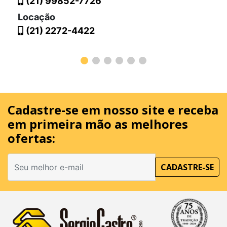
(21) 99852-7726
Locação
(21) 2272-4422
Cadastre-se em nosso site
e receba
em primeira mão as melhores
ofertas:
CADASTRE-SE