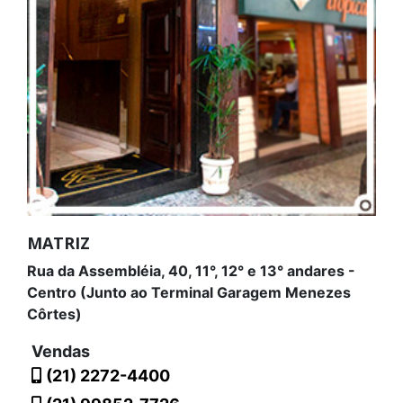
MATRIZ
Rua da Assembléia, 40, 11°, 12° e 13° andares -
Centro (Junto ao Terminal Garagem Menezes
Côrtes)
Vendas
(21) 2272-4400