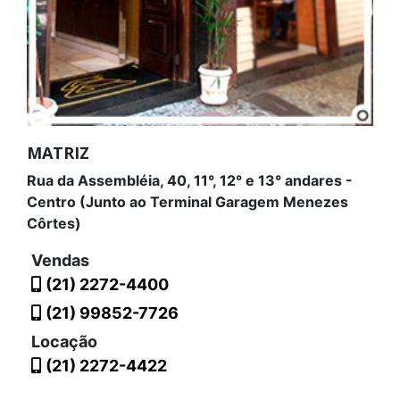
MATRIZ
Rua da Assembléia, 40, 11°, 12° e 13° andares -
Centro (Junto ao Terminal Garagem Menezes
Côrtes)
Vendas
(21) 2272-4400
(21) 99852-7726
Locação
(21) 2272-4422