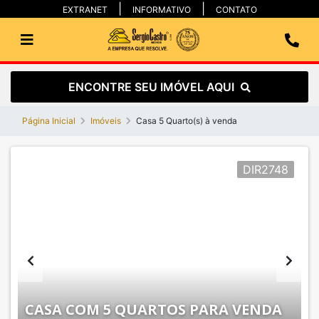
EXTRANET
INFORMATIVO
CONTATO
ENCONTRE SEU IMÓVEL AQUI
Página Inicial
Imóveis
Casa 5 Quarto(s) à venda
DIR2748
CASA COM 5 QUARTOS PARA VENDA