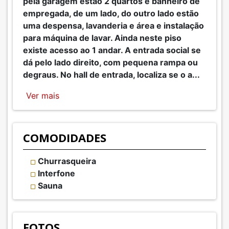
pela garagem estão 2 quartos e banheiro de
empregada, de um lado, do outro lado estão
uma despensa, lavanderia e área e instalação
para máquina de lavar. Ainda neste piso
existe acesso ao 1 andar. A entrada social se
dá pelo lado direito, com pequena rampa ou
degraus. No hall de entrada, localiza se o a
...
Ver mais
COMODIDADES
Churrasqueira
Interfone
Sauna
FOTOS