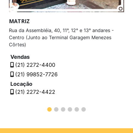
MATRIZ
Rua da Assembléia, 40, 11°, 12° e 13° andares -
Centro (Junto ao Terminal Garagem Menezes
Côrtes)
Vendas
(21) 2272-4400
(21) 99852-7726
Locação
(21) 2272-4422