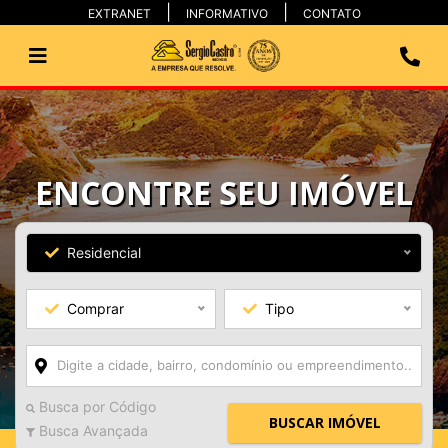
EXTRANET
INFORMATIVO
CONTATO
ENCONTRE SEU IMÓVEL
Residencial
Comprar
Tipo
Busca por Código
BUSCAR IMÓVEL
Busca Avançada