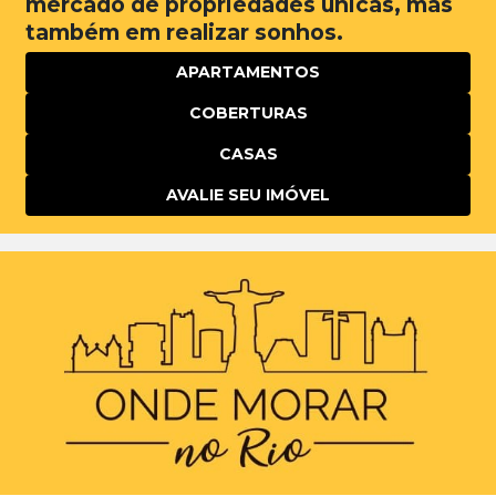
mercado de propriedades únicas, mas
também em realizar sonhos.
APARTAMENTOS
COBERTURAS
CASAS
AVALIE SEU IMÓVEL