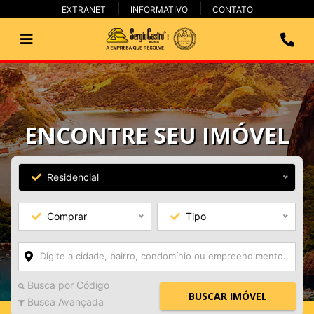
EXTRANET
INFORMATIVO
CONTATO
ENCONTRE SEU IMÓVEL
Residencial
Comprar
Tipo
Busca por Código
BUSCAR IMÓVEL
Busca Avançada