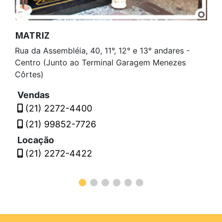
MATRIZ
Rua da Assembléia, 40, 11°, 12° e 13° andares -
Centro (Junto ao Terminal Garagem Menezes
Côrtes)
Vendas
(21) 2272-4400
(21) 99852-7726
Locação
(21) 2272-4422