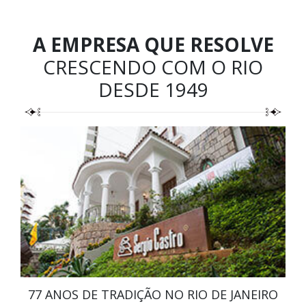
A EMPRESA QUE RESOLVE
CRESCENDO COM O RIO
DESDE 1949
77 ANOS DE TRADIÇÃO NO RIO DE JANEIRO