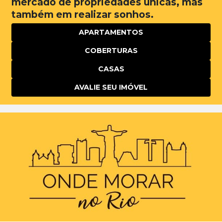
mercado de propriedades únicas, mas
também em realizar sonhos.
APARTAMENTOS
COBERTURAS
CASAS
AVALIE SEU IMÓVEL