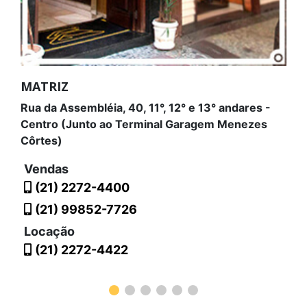
MATRIZ
Rua da Assembléia, 40, 11°, 12° e 13° andares -
Centro (Junto ao Terminal Garagem Menezes
Côrtes)
Vendas
(21) 2272-4400
(21) 99852-7726
Locação
(21) 2272-4422