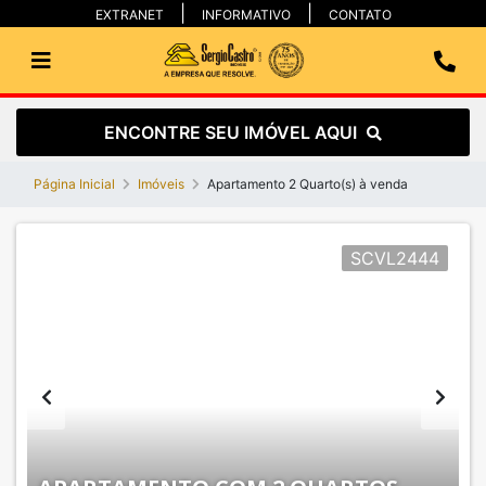
EXTRANET
INFORMATIVO
CONTATO
ENCONTRE SEU IMÓVEL AQUI
Página Inicial
Imóveis
Apartamento 2 Quarto(s) à venda
SCVL2444