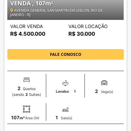
VENDA , 107
m
2
AVENIDA GENERAL SAN MARTIN EM LEBLON, RIO DE
JANEIRO - RJ
VALOR VENDA
VALOR LOCAÇÃO
R$ 4.500.000
R$ 30.000
FALE CONOSCO
2
Quartos
2
Lavabo:
1
Vaga(s)
(sendo
2
Suítes)
107
1
m²
Área Útil
Sala(s)