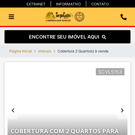
EXTRANET
INFORMATIVO
CONTATO
ENCONTRE SEU IMÓVEL AQUI
Página Inicial
Imóveis
Cobertura 2 Quarto(s) à venda
SCVL5153
COBERTURA COM 2 QUARTOS PARA