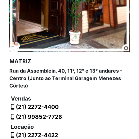
MATRIZ
Rua da Assembléia, 40, 11°, 12° e 13° andares -
Centro (Junto ao Terminal Garagem Menezes
Côrtes)
Vendas
(21) 2272-4400
(21) 99852-7726
Locação
(21) 2272-4422