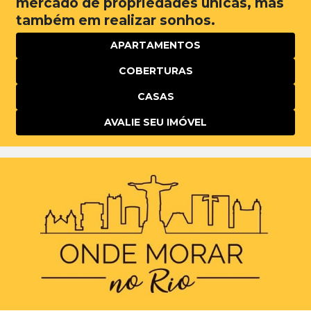
mercado de propriedades únicas, mas
também em realizar sonhos.
APARTAMENTOS
COBERTURAS
CASAS
AVALIE SEU IMÓVEL