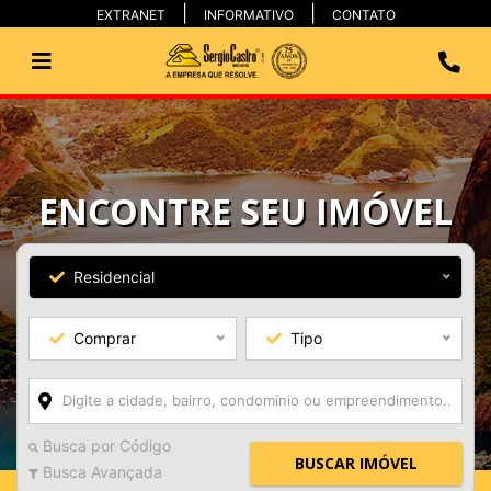
EXTRANET
INFORMATIVO
CONTATO
ENCONTRE SEU IMÓVEL
Residencial
Comprar
Tipo
Busca por Código
BUSCAR IMÓVEL
Busca Avançada