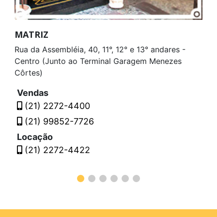
MATRIZ
Rua da Assembléia, 40, 11°, 12° e 13° andares -
Centro (Junto ao Terminal Garagem Menezes
Côrtes)
Vendas
(21) 2272-4400
(21) 99852-7726
Locação
(21) 2272-4422