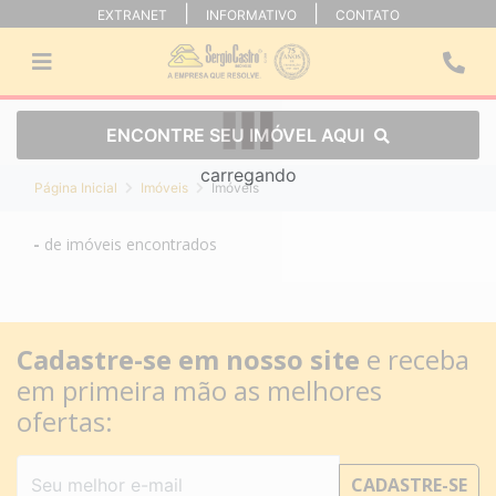
EXTRANET
INFORMATIVO
CONTATO
ENCONTRE SEU IMÓVEL AQUI
carregando
Página Inicial
Imóveis
Imóveis
-
de
imóveis encontrados
Cadastre-se em nosso site
e receba
em primeira mão as melhores
ofertas:
CADASTRE-SE