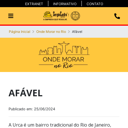
EXTRANET
INFORMATIVO
CONTATO
Página Inicial
Onde Morar no Rio
Afável
AFÁVEL
Publicado em: 25/06/2024
A Urca é um bairro tradicional do Rio de Janeiro,