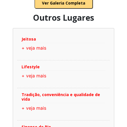
Ver Galeria Completa
Outros Lugares
Jeitosa
+ veja mais
Lifestyle
+ veja mais
Tradição, conveniência e qualidade de
vida
+ veja mais
Sinopse do Rio