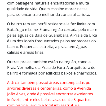
com paisagens naturais encantadoras e muita
qualidade de vida. Quem escolhe morar nesse
paraíso encontra o melhor da zona sul carioca.
O bairro tem um perfil residencial e faz limite com
Botafogo e Leme. É uma região cercada pelo mar e
pelas águas da Baía de Guanabara. A Praia da Urca
é um dos locais frequentados pelos moradores do
bairro. Pequena e estreita, a praia tem águas
calmas e areias finas.
Outras praias também estão na região, como a
Praia Vermelha e a Praia de Fora. A arquitetura do
bairro é formada por edifícios baixos e charmosos.
A Urca também possui áreas contempladas por
árvores diversas e centenárias, como a Avenida
João Alves, onde é possível encontrar excelentes
imóveis, entre eles belas casas de 4 e 5 quartos,
com piscina, jardim e total infraestrutura.