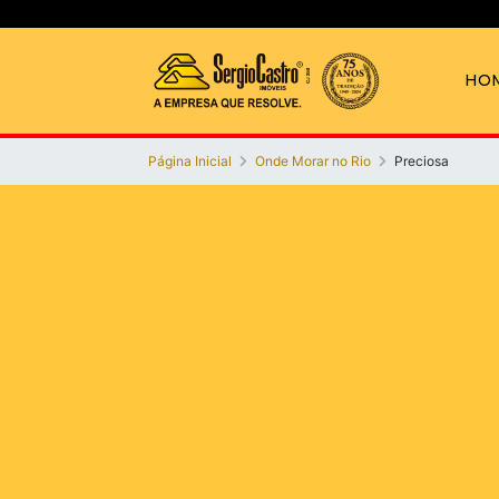
HO
Página Inicial
Onde Morar no Rio
Preciosa