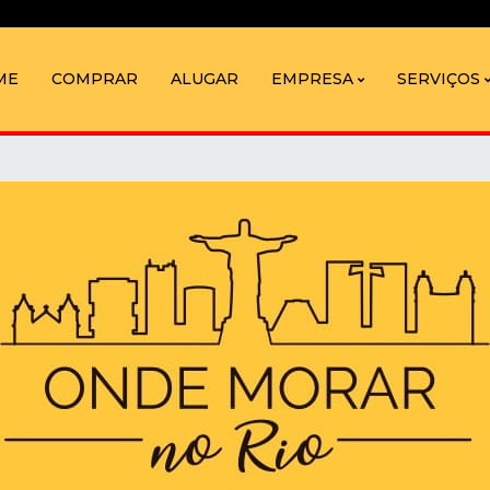
ME
COMPRAR
ALUGAR
EMPRESA
SERVIÇOS