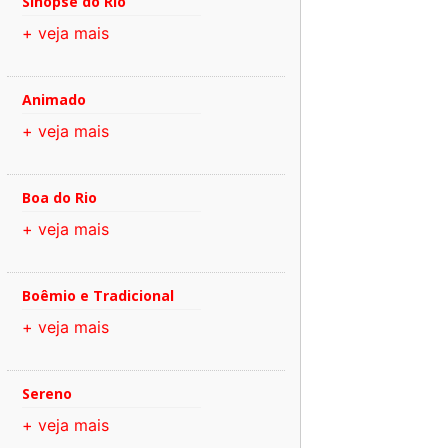
Sinopse do Rio
+ veja mais
Animado
+ veja mais
Boa do Rio
+ veja mais
Boêmio e Tradicional
+ veja mais
Sereno
+ veja mais