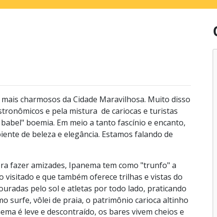
s mais charmosos da Cidade Maravilhosa. Muito disso
stronômicos e pela mistura de cariocas e turistas
 babel" boemia. Em meio a tanto fascínio e encanto,
iente de beleza e elegância. Estamos falando de
ora fazer amizades, Ipanema tem como "trunfo" a
 visitado e que também oferece trilhas e vistas do
ouradas pelo sol e atletas por todo lado, praticando
 surfe, vôlei de praia, o patrimônio carioca altinho
anema é leve e descontraído, os bares vivem cheios e