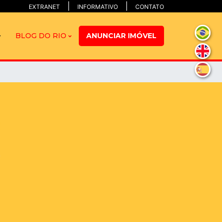
EXTRANET
INFORMATIVO
CONTATO
BLOG DO RIO
ANUNCIAR IMÓVEL