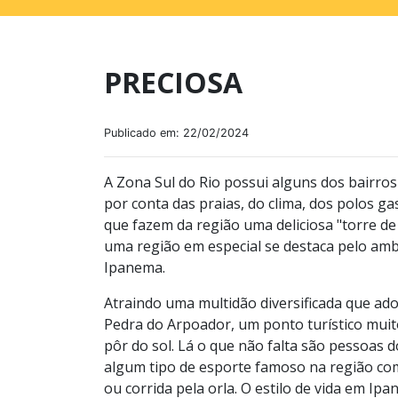
PRECIOSA
Publicado em: 22/02/2024
A Zona Sul do Rio possui alguns dos bairro
por conta das praias, do clima, dos polos ga
que fazem da região uma deliciosa "torre de
uma região em especial se destaca pelo amb
Ipanema.
Atraindo uma multidão diversificada que ad
Pedra do Arpoador, um ponto turístico muito
pôr do sol. Lá o que não falta são pessoas d
algum tipo de esporte famoso na região como
ou corrida pela orla. O estilo de vida em Ip