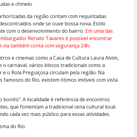
udas e chinelo.
s arborizadas da região contam com requintadas
 descontraídos onde se ouve bossa nova. Estilo
nte com o desenvolvimento do bairro.
Em uma das
embargador Renato Tavares é possível encontrar
s. A via também conta com segurança 24h.
tros e cinemas como a Casa de Cultura Laura Alvim,
o carnaval, vários blocos tradicionais como a
e o Rola Preguiçosa circulam pela região. Na
s famosos do Rio, existem ótimos imóveis com vista
bonito". A localidade é referência de encontros
tes, que fomentam a tradicional cena cultural local.
do cada vez mais público para essas atividades.
isma do Rio.