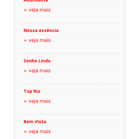
+ veja mais
Nossa essência
+ veja mais
Sonho Lindo
+ veja mais
Top Rio
+ veja mais
Bem Vista
+ veja mais