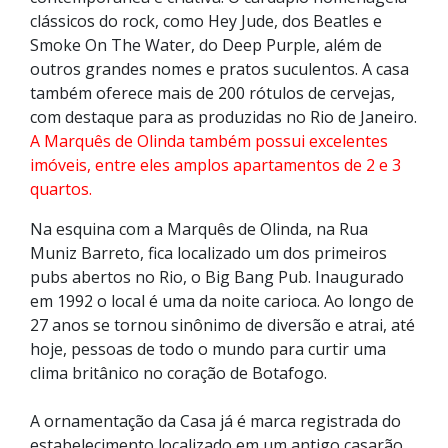
clássicos do rock, como Hey Jude, dos Beatles e
Smoke On The Water, do Deep Purple, além de
outros grandes nomes e pratos suculentos. A casa
também oferece mais de 200 rótulos de cervejas,
com destaque para as produzidas no Rio de Janeiro.
A Marquês de Olinda também possui excelentes
imóveis, entre eles amplos apartamentos de 2 e 3
quartos.
Na esquina com a Marquês de Olinda, na Rua
Muniz Barreto, fica localizado um dos primeiros
pubs abertos no Rio, o Big Bang Pub. Inaugurado
em 1992 o local é uma da noite carioca. Ao longo de
27 anos se tornou sinônimo de diversão e atrai, até
hoje, pessoas de todo o mundo para curtir uma
clima britânico no coração de Botafogo.
A ornamentação da Casa já é marca registrada do
estabelecimento localizado em um antigo casarão,