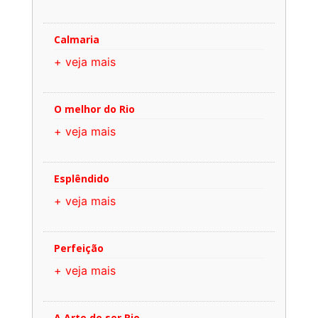
Calmaria
+ veja mais
O melhor do Rio
+ veja mais
Esplêndido
+ veja mais
Perfeição
+ veja mais
A Arte de ser Rio