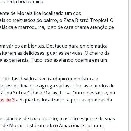
 aprecia boa comida.
nte de Morais fica localizado um dos
 conceituados do bairro, o Zazá Bistrô Tropical. O
siática e marroquina, logo de cara chama atenção de
om vários ambientes. Destaque para emblemática
itarem as deliciosas iguarias servidas. O cheiro da
a experiência. Tudo isso exalando boemia em um
 turistas devido a seu cardápio que mistura e
ter esse clima que agrega várias culturas e modos de
a Zona Sul da Cidade Maravilhosa. Outro destaque, na
os de 3
a 5 quartos localizados a poucas quadras da
be cidadãos de todo mundo, mas não esquece de suas
e de Morais, está situado o Amazônia Soul, uma