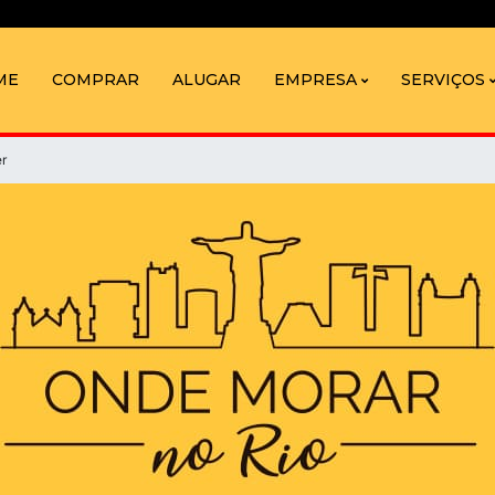
ME
COMPRAR
ALUGAR
EMPRESA
SERVIÇOS
er