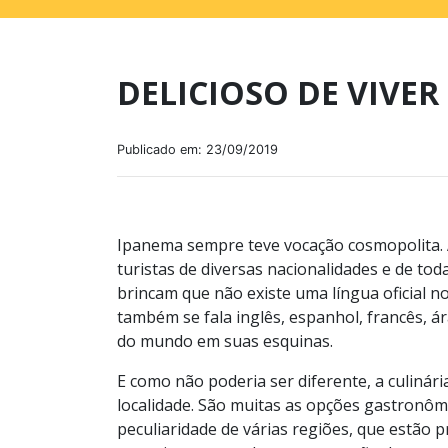
DELICIOSO DE VIVER
Publicado em: 23/09/2019
Ipanema sempre teve vocação cosmopolita. A
turistas de diversas nacionalidades e de to
brincam que não existe uma língua oficial n
também se fala inglês, espanhol, francês, 
do mundo em suas esquinas.
E como não poderia ser diferente, a culinár
localidade. São muitas as opções gastronôm
peculiaridade de várias regiões, que estão 