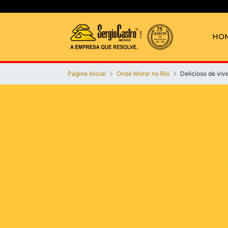
HO
Página Inicial
Onde Morar no Rio
Delicioso de viv