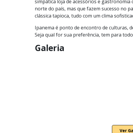
simpática loja de acessórios e gastronomia 
norte do país, mas que fazem sucesso no pal
clássica tapioca, tudo com um clima sofistic
Ipanema é ponto de encontro de culturas, d
Seja qual for sua preferência, tem para todo
Galeria
Ver G