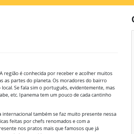
 região é conhecida por receber e acolher muitos
das as partes do planeta. Os moradores do bairro
o local. Se fala sim o português, evidentemente, mas
árabe, etc. Ipanema tem um pouco de cada cantinho
ia internacional também se faz muito presente nessa
icas feitas por chefs renomados e com a
presente nos pratos mais que famosos que já