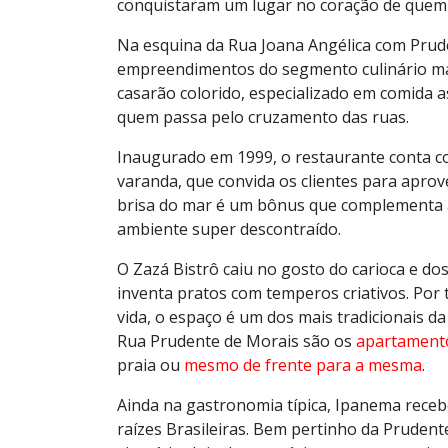
conquistaram um lugar no coração de quem
Na esquina da Rua Joana Angélica com Prude
empreendimentos do segmento culinário mais
casarão colorido, especializado em comida a
quem passa pelo cruzamento das ruas.
Inaugurado em 1999, o restaurante conta c
varanda, que convida os clientes para aprove
brisa do mar é um bônus que complementa 
ambiente super descontraído.
O Zazá Bistrô caiu no gosto do carioca e dos
inventa pratos com temperos criativos. Por 
vida, o espaço é um dos mais tradicionais d
Rua Prudente de Morais são os
apartament
praia ou
mesmo de frente para a mesma
.
Ainda na gastronomia típica, Ipanema rece
raízes Brasileiras. Bem pertinho da Prudent