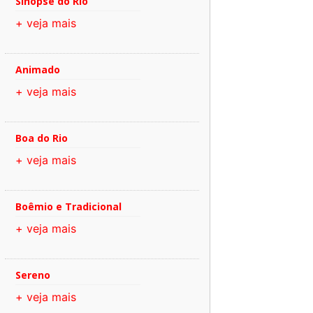
Sinopse do Rio
+ veja mais
Animado
+ veja mais
Boa do Rio
+ veja mais
Boêmio e Tradicional
+ veja mais
Sereno
+ veja mais