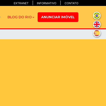
EXTRANET
INFORMATIVO
CONTATO
BLOG DO RIO
ANUNCIAR IMÓVEL