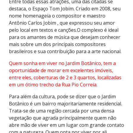
Entre todas essas atrações, uma das citadas se
destaca, o Espaço Tom Jobim. Criado em 2008, seu
nome homenageia o compositor e maestro
Antônio Carlos Jobim , que expressou seu amor
pelo local em textos e canções.O complexo é ideal
para os amantes de música que desejam conhecer
mais sobre um dos principais compositores
brasileiros e sua contribuição para a arte nacional.
Quem sonha em viver no Jardim Botânico, tem a
oportunidade de morar em excelentes imóveis,
entre eles, coberturas de 2 e 3 quartos, localizadas
em um ótimo trecho da Rua Pio Correia.
Para além da cultura, pode se dizer que o Jardim
Botânico é um bairro majoritariamente residencial.
Trata-se de uma região cercada por uma densa
vegetação que agrada principalmente quem não
abre mão de viver em um lugar com grande contato
com a natureza. Quem opta por viver por ali,