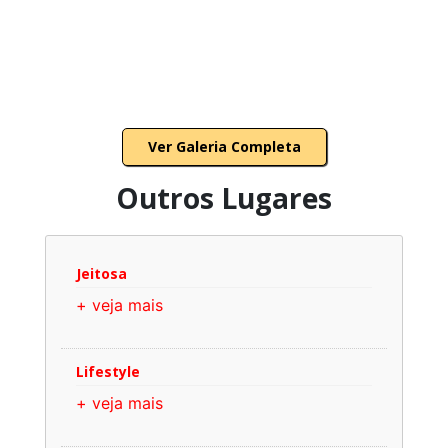
Ver Galeria Completa
Outros Lugares
Jeitosa
+ veja mais
Lifestyle
+ veja mais