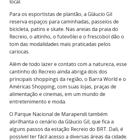
local.
Para os esportistas de plantão, a Gláucio Gil
reserva espaços para caminhadas, passeios de
bicicleta, patins e skate. Nas areias da praia do
Recreio, o altinho, o futevôlei e o frescobol dão o
tom das modalidades mais praticadas pelos
cariocas.
Além de todo lazer e contato com a natureza, esse
cantinho do Recreio ainda abriga dois dos
principais shoppings da região, o Barra World e o
Américas Shopping, com suas lojas, praças de
alimentação e cinemas, em um mundo de
entretenimento e moda.
O Parque Nacional de Marapendi também
abrilhanta o cenário da Gláucio Gil, que fica a
alguns passos da estação Recreio do BRT. Dali, é
possível ter fácil acesso a diversas áreas da cidade.