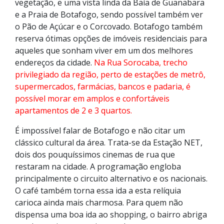
vegetação, e uma vista linda da Baía de Guanabara
e a Praia de Botafogo, sendo possível também ver
o Pão de Açúcar e o Corcovado. Botafogo também
reserva ótimas opções de imóveis residenciais para
aqueles que sonham viver em um dos melhores
endereços da cidade.
Na Rua Sorocaba, trecho
privilegiado da região, perto de estações de metrô,
supermercados, farmácias, bancos e padaria, é
possível morar em amplos e confortáveis
apartamentos de 2 e 3 quartos.
É impossível falar de Botafogo e não citar um
clássico cultural da área. Trata-se da Estação NET,
dois dos pouquíssimos cinemas de rua que
restaram na cidade. A programação engloba
principalmente o circuito alternativo e os nacionais.
O café também torna essa ida a esta relíquia
carioca ainda mais charmosa. Para quem não
dispensa uma boa ida ao shopping, o bairro abriga