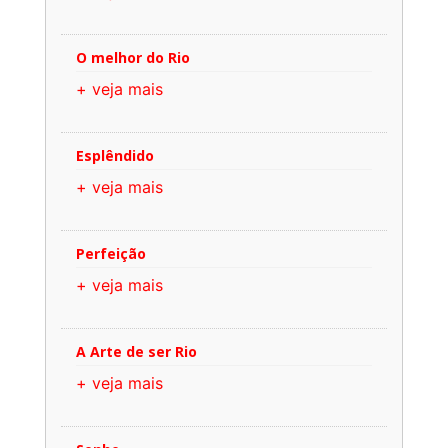
O melhor do Rio
+ veja mais
Esplêndido
+ veja mais
Perfeição
+ veja mais
A Arte de ser Rio
+ veja mais