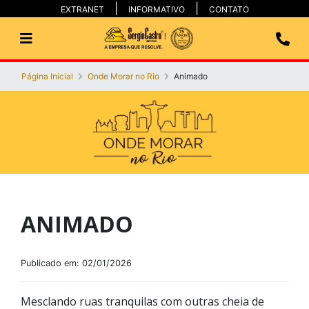
EXTRANET
INFORMATIVO
CONTATO
Página Inicial
Onde Morar no Rio
Animado
ANIMADO
Publicado em: 02/01/2026
Mesclando ruas tranquilas com outras cheia de