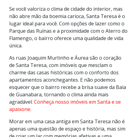
Se você valoriza o clima de cidade do interior, mas
não abre mão da boemia carioca, Santa Teresa é o
lugar ideal para você. Com opções de lazer como o
Parque das Ruínas e a proximidade com o Aterro do
Flamengo, o bairro oferece uma qualidade de vida
única.
As ruas Joaquim Murtinho e Áurea são o coração
de Santa Teresa, com imóveis que mesclam o
charme das casas históricas com o conforto dos
apartamentos aconchegantes. E não podemos
esquecer que o bairro recebe a brisa suave da Baía
de Guanabara, tornando o clima ainda mais
agradável.
Conheça nosso imóveis em Santa e se
apaixone.
Morar em uma casa antiga em Santa Teresa não é
apenas uma questão de espaço e história, mas sim
de criar um lar com memórias afetivas e uma