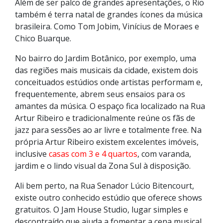
Além de ser palco de grandes apresentações, o Rio
também é terra natal de grandes ícones da música
brasileira. Como Tom Jobim, Vinícius de Moraes e
Chico Buarque.
No bairro do Jardim Botânico, por exemplo, uma
das regiões mais musicais da cidade, existem dois
conceituados estúdios onde artistas performam e,
frequentemente, abrem seus ensaios para os
amantes da música. O espaço fica localizado na Rua
Artur Ribeiro e tradicionalmente reúne os fãs de
jazz para sessões ao ar livre e totalmente free. Na
própria Artur Ribeiro existem excelentes imóveis,
inclusive
casas com 3 e 4 quartos
, com varanda,
jardim e o lindo visual da Zona Sul à disposição.
Ali bem perto, na Rua Senador Lúcio Bitencourt,
existe outro conhecido estúdio que oferece shows
gratuitos. O Jam House Studio, lugar simples e
descontraído que ajuda a fomentar a cena musical