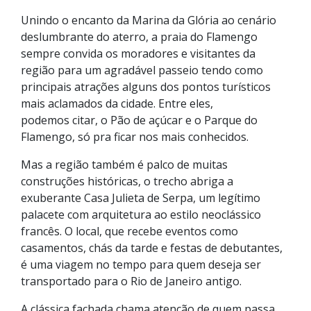
Unindo o encanto da Marina da Glória ao cenário
deslumbrante do aterro, a praia do Flamengo
sempre convida os moradores e visitantes da
região para um agradável passeio tendo como
principais atrações alguns dos pontos turísticos
mais aclamados da cidade. Entre eles,
podemos citar, o Pão de açúcar e o Parque do
Flamengo, só pra ficar nos mais conhecidos.
Mas a região também é palco de muitas
construções históricas, o trecho abriga a
exuberante Casa Julieta de Serpa, um legítimo
palacete com arquitetura ao estilo neoclássico
francês. O local, que recebe eventos como
casamentos, chás da tarde e festas de debutantes,
é uma viagem no tempo para quem deseja ser
transportado para o Rio de Janeiro antigo.
A clássica fachada chama atenção de quem passa