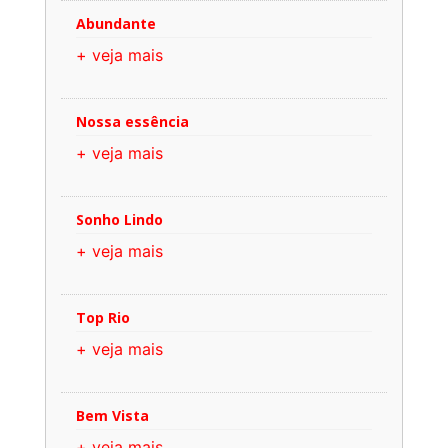
Abundante
+ veja mais
Nossa essência
+ veja mais
Sonho Lindo
+ veja mais
Top Rio
+ veja mais
Bem Vista
+ veja mais