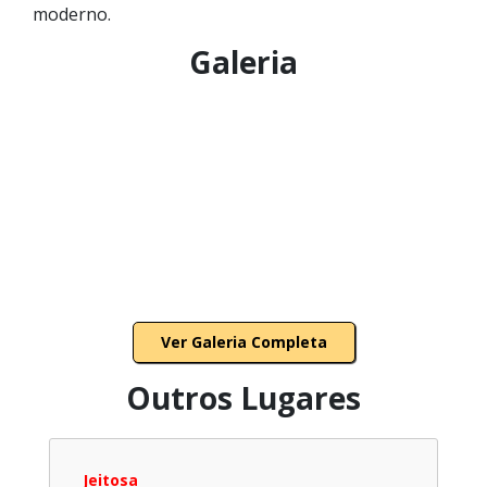
moderno.
Galeria
Ver Galeria Completa
Outros Lugares
Jeitosa