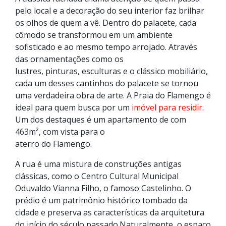
pelo local e a decoração do seu interior faz brilhar
os olhos de quem a vê. Dentro do palacete, cada
cômodo se transformou em um ambiente
sofisticado e ao mesmo tempo arrojado. Através
das ornamentações como os
lustres, pinturas, esculturas e o clássico mobiliário,
cada um desses cantinhos do palacete se tornou
uma verdadeira obra de arte. A Praia do Flamengo é
ideal para quem busca por um
imóvel para residir.
Um dos destaques é um apartamento de com
463m², com vista para o
aterro do Flamengo.
A rua é uma mistura de construções antigas
clássicas, como o Centro Cultural Municipal
Oduvaldo Vianna Filho, o famoso Castelinho. O
prédio é um patrimônio histórico tombado da
cidade e preserva as características da arquitetura
do início do século passado.Naturalmente, o espaço