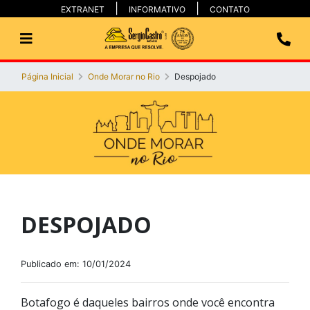
EXTRANET
INFORMATIVO
CONTATO
Página Inicial
Onde Morar no Rio
Despojado
DESPOJADO
Publicado em: 10/01/2024
Botafogo é daqueles bairros onde você encontra