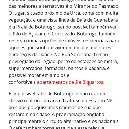
das melhores alternativas é o Mirante do Pasmado.
O lugar, situado próximo da Urca, conta com muita
vegetação, e uma vista linda da Baía de Guanabara
e a Praia de Botafogo, sendo possível também ver
o Pão de Açúcar e o Corcovado. Botafogo também
reserva ótimas opções de imóveis residenciais para
aqueles que sonham viver em um dos melhores
endereços da cidade. Na Rua Sorocaba, trecho
privilegiado da região, perto de estações de metrô,
supermercados, farmácias, bancos e padaria, é
possível morar em amplos e
confortáveis
apartamentos de 2 e 3 quartos
.
É impossível falar de Botafogo e não citar um
clássico cultural da área. Trata-se do Estação NET,
dois dos pouquíssimos cinemas de rua que
restaram na cidade. A programação engloba
principalmente o circuito alternativo e os nacionais.
O café também torna essa ida a esta relíquia