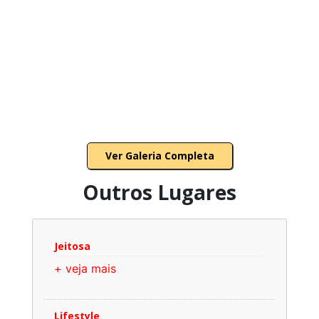
Ver Galeria Completa
Outros Lugares
Jeitosa
+ veja mais
Lifestyle