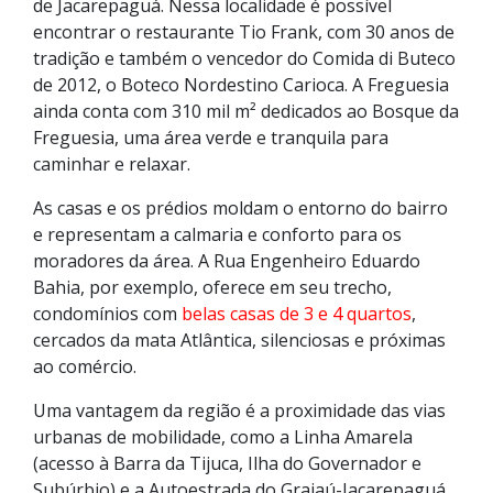
de Jacarepaguá. Nessa localidade é possível
encontrar o restaurante Tio Frank, com 30 anos de
tradição e também o vencedor do Comida di Buteco
de 2012, o Boteco Nordestino Carioca. A Freguesia
ainda conta com 310 mil m² dedicados ao Bosque da
Freguesia, uma área verde e tranquila para
caminhar e relaxar.
As casas e os prédios moldam o entorno do bairro
e representam a calmaria e conforto para os
moradores da área. A Rua Engenheiro Eduardo
Bahia, por exemplo, oferece em seu trecho,
condomínios com
belas casas de 3 e 4 quartos
,
cercados da mata Atlântica, silenciosas e próximas
ao comércio.
Uma vantagem da região é a proximidade das vias
urbanas de mobilidade, como a Linha Amarela
(acesso à Barra da Tijuca, Ilha do Governador e
Subúrbio) e a Autoestrada do Grajaú-Jacarepaguá