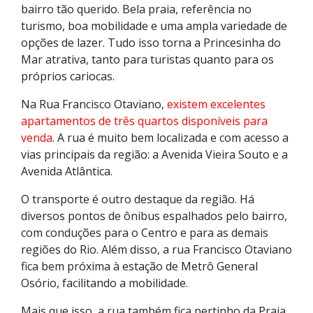
bairro tão querido. Bela praia, referência no
turismo, boa mobilidade e uma ampla variedade de
opções de lazer. Tudo isso torna a Princesinha do
Mar atrativa, tanto para turistas quanto para os
próprios cariocas.
Na Rua Francisco Otaviano,
existem excelentes
apartamentos de três quartos disponíveis para
venda
. A rua é muito bem localizada e com acesso a
vias principais da região: a Avenida Vieira Souto e a
Avenida Atlântica.
O transporte é outro destaque da região. Há
diversos pontos de ônibus espalhados pelo bairro,
com conduções para o Centro e para as demais
regiões do Rio. Além disso, a rua Francisco Otaviano
fica bem próxima à estação de Metrô General
Osório, facilitando a mobilidade.
Mais que isso, a rua também fica pertinho da Praia