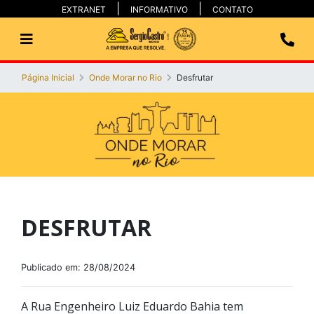
EXTRANET
INFORMATIVO
CONTATO
Página Inicial
Onde Morar no Rio
Desfrutar
DESFRUTAR
Publicado em: 28/08/2024
A Rua Engenheiro Luiz Eduardo Bahia tem