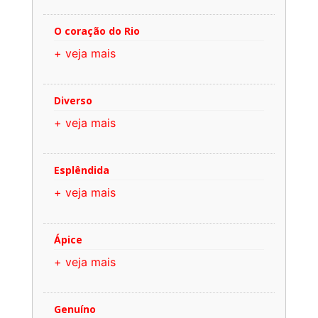
O coração do Rio
+ veja mais
Diverso
+ veja mais
Esplêndida
+ veja mais
Ápice
+ veja mais
Genuíno