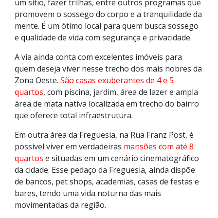
um sítio, fazer trilhas, entre outros programas que
promovem o sossego do corpo e a tranquilidade da
mente. É um ótimo local para quem busca sossego
e qualidade de vida com segurança e privacidade.
A via ainda conta com excelentes imóveis para
quem deseja viver nesse trecho dos mais nobres da
Zona Oeste.
São casas exuberantes de 4 e 5
quartos
, com piscina, jardim, área de lazer e ampla
área de mata nativa localizada em trecho do bairro
que oferece total infraestrutura.
Em outra área da Freguesia, na Rua Franz Post, é
possível viver em verdadeiras
mansões com até 8
quartos
e situadas em um cenário cinematográfico
da cidade. Esse pedaço da Freguesia, ainda dispõe
de bancos, pet shops, academias, casas de festas e
bares, tendo uma vida noturna das mais
movimentadas da região.