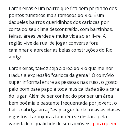
Laranjeiras é um bairro que fica bem pertinho dos
pontos turísticos mais famosos do Rio. É um
daqueles bairros queridinhos dos cariocas por
conta do seu clima descontraído, com barzinhos,
feiras, áreas verdes e muita vida ao ar livre. A
região vive da rua, de jogar conversa fora,
caminhar e apreciar as belas construções do Rio
antigo.
Laranjeiras, talvez seja a área do Rio que melhor
traduz a expressão "carioca da gema", O convívio
super informal entre as pessoas nas ruas, o gosto
pelo bom bate papo e toda musicalidade são a cara
do lugar. Além de ser conhecido por ser um área
bem boêmia e bastante frequentada por jovens, o
bairro abriga atrações pra gente de todas as idades
e gostos. Laranjeiras também se destaca pela
variedade e qualidade de seus imóveis,
para quem