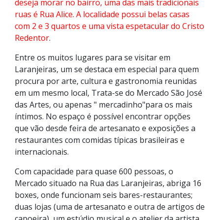
deseja morar no bairro, uma das mais tradicionais
ruas é Rua Alice. A localidade possui belas casas
com 2 e 3 quartos e uma vista espetacular do Cristo
Redentor
.
Entre os muitos lugares para se visitar em
Laranjeiras, um se destaca em especial para quem
procura por arte, cultura e gastronomia reunidas
em um mesmo local, Trata-se do Mercado São José
das Artes, ou apenas " mercadinho"para os mais
íntimos. No espaço é possível encontrar opções
que vão desde feira de artesanato e exposições a
restaurantes com comidas típicas brasileiras e
internacionais.
Com capacidade para quase 600 pessoas, o
Mercado situado na Rua das Laranjeiras, abriga 16
boxes, onde funcionam seis bares-restaurantes;
duas lojas (uma de artesanato e outra de artigos de
capoeira), um estúdio musical e o atelier da artista