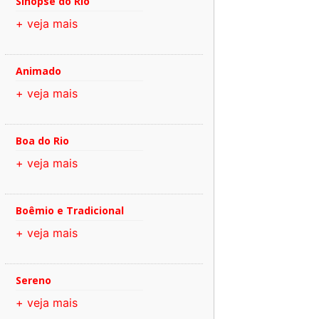
Sinopse do Rio
+ veja mais
Animado
+ veja mais
Boa do Rio
+ veja mais
Boêmio e Tradicional
+ veja mais
Sereno
+ veja mais