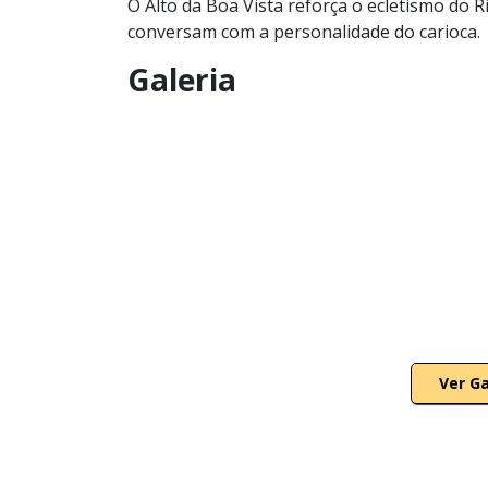
O Alto da Boa Vista reforça o ecletismo do R
conversam com a personalidade do carioca.
Galeria
Ver G