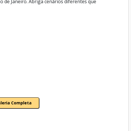
io de Janeiro. Abriga cenários diferentes que
aleria Completa