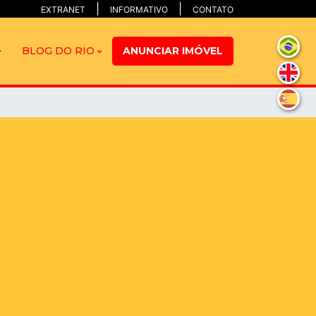
EXTRANET
INFORMATIVO
CONTATO
BLOG DO RIO
ANUNCIAR IMÓVEL