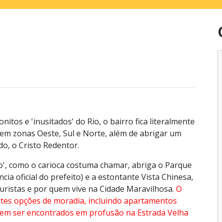
itos e 'inusitados' do Rio, o bairro fica literalmente
e em zonas Oeste, Sul e Norte, além de abrigar um
o, o Cristo Redentor.
to', como o carioca costuma chamar, abriga o Parque
cia oficial do prefeito) e a estontante Vista Chinesa,
turistas e por quem vive na Cidade Maravilhosa.
O
ntes opções de moradia, incluindo apartamentos
dem ser encontrados em profusão na Estrada Velha