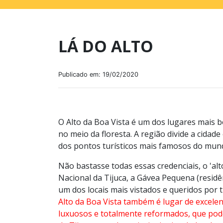
LÁ DO ALTO
Publicado em: 19/02/2020
O Alto da Boa Vista é um dos lugares mais bon
no meio da floresta. A região divide a cidad
dos pontos turísticos mais famosos do mund
Não bastasse todas essas credenciais, o 'al
Nacional da Tijuca, a Gávea Pequena (residên
um dos locais mais vistados e queridos por 
Alto da Boa Vista também é lugar de excele
luxuosos e totalmente reformados, que po