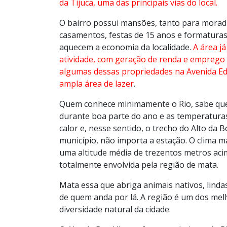
da Tijuca, uma das principais vias do local.
O bairro possui mansões, tanto para moradia
casamentos, festas de 15 anos e formaturas
aquecem a economia da localidade.
A área j
atividade, com geração de renda e emprego 
algumas dessas propriedades na Avenida Eds
ampla área de lazer
.
Quem conhece minimamente o Rio, sabe que a
durante boa parte do ano e as temperatura
calor e, nesse sentido, o trecho do Alto da
município, não importa a estação. O clima ma
uma altitude média de trezentos metros acim
totalmente envolvida pela região de mata.
Mata essa que abriga animais nativos, linda
de quem anda por lá. A região é um dos melh
diversidade natural da cidade.