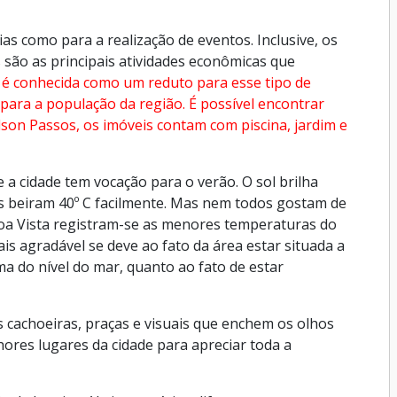
s como para a realização de eventos. Inclusive, os
 são as principais atividades econômicas que
á é conhecida como um reduto para esse tipo de
para a população da região. É possível encontrar
on Passos, os imóveis contam com piscina, jardim e
 cidade tem vocação para o verão. O sol brilha
s beiram 40º C facilmente. Mas nem todos gostam de
 Boa Vista registram-se as menores temperaturas do
is agradável se deve ao fato da área estar situada a
a do nível do mar, quanto ao fato de estar
s cachoeiras, praças e visuais que enchem os olhos
ores lugares da cidade para apreciar toda a