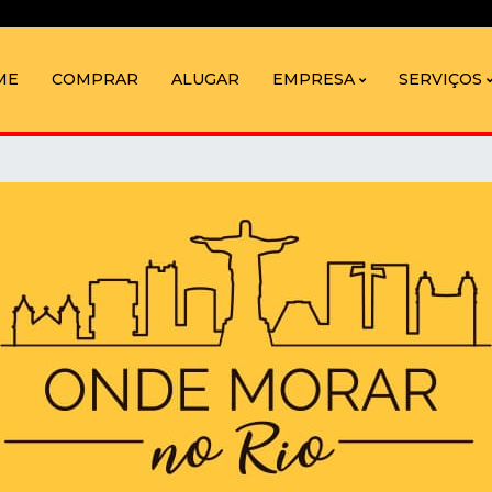
ME
COMPRAR
ALUGAR
EMPRESA
SERVIÇOS