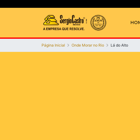
HO
Página Inicial
Onde Morar no Rio
Lá do Alto