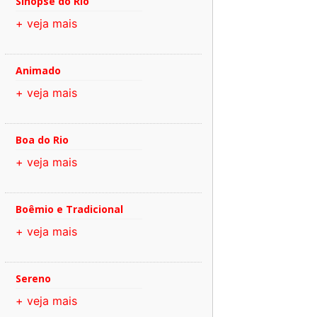
Sinopse do Rio
+ veja mais
Animado
+ veja mais
Boa do Rio
+ veja mais
Boêmio e Tradicional
+ veja mais
Sereno
+ veja mais