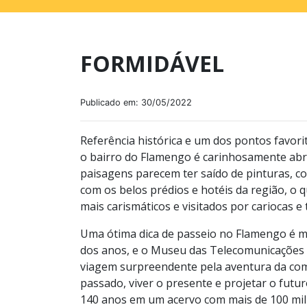
FORMIDÁVEL
Publicado em: 30/05/2022
Referência histórica e um dos pontos favori
o bairro do Flamengo é carinhosamente abr
paisagens parecem ter saído de pinturas, c
com os belos prédios e hotéis da região, o
mais carismáticos e visitados por cariocas e
Uma ótima dica de passeio no Flamengo é m
dos anos, e o Museu das Telecomunicações é
viagem surpreendente pela aventura da com
passado, viver o presente e projetar o futur
140 anos em um acervo com mais de 100 mil p