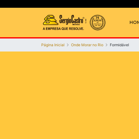
HO
Página Inicial
Onde Morar no Rio
Formidável