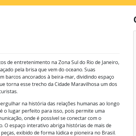
tos de entretenimento na Zona Sul do Rio de Janeiro,
açado pela brisa que vem do oceano. Suas
om barcos ancorados à beira-mar, dividindo espaço
 que torna esse trecho da Cidade Maravilhosa um dos
 turistas.
ergulhar na história das relações humanas ao longo
 o lugar perfeito para isso, pois permite uma
unicação, onde é possível se conectar com o
o. O espaço interativo abriga histórias de mais de
eças, exibido de forma lúdica e pioneira no Brasil.