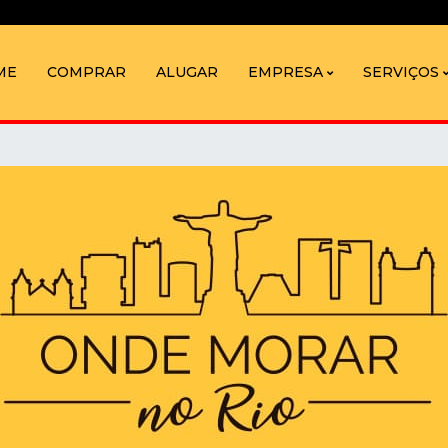
ME
COMPRAR
ALUGAR
EMPRESA
SERVIÇOS