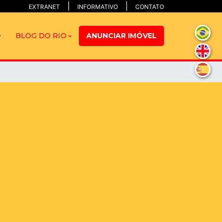
EXTRANET
INFORMATIVO
CONTATO
BLOG DO RIO
ANUNCIAR IMÓVEL