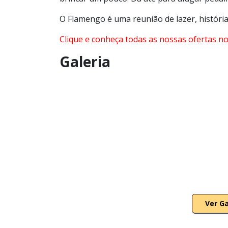
O Flamengo é uma reunião de lazer, históri
Clique e conheça todas as nossas ofertas no
Galeria
Ver G