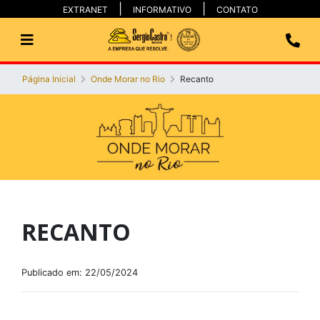
EXTRANET
INFORMATIVO
CONTATO
Página Inicial
Onde Morar no Rio
Recanto
RECANTO
Publicado em: 22/05/2024