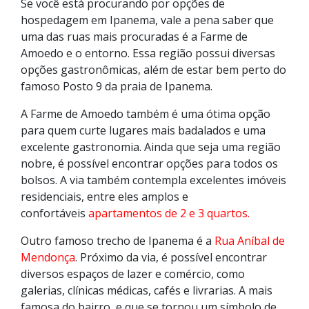
Se você está procurando por opções de
hospedagem em Ipanema, vale a pena saber que
uma das ruas mais procuradas é a Farme de
Amoedo e o entorno. Essa região possui diversas
opções gastronômicas, além de estar bem perto do
famoso Posto 9 da praia de Ipanema.
A Farme de Amoedo também é uma ótima opção
para quem curte lugares mais badalados e uma
excelente gastronomia. Ainda que seja uma região
nobre, é possível encontrar opções para todos os
bolsos. A via também contempla excelentes imóveis
residenciais, entre eles amplos e
confortáveis
apartamentos de 2 e 3 quartos.
Outro famoso trecho de Ipanema é a
Rua Aníbal de
Mendonça
. Próximo da via, é possível encontrar
diversos espaços de lazer e comércio, como
galerias, clínicas médicas, cafés e livrarias. A mais
famosa do bairro, e que se tornou um símbolo de