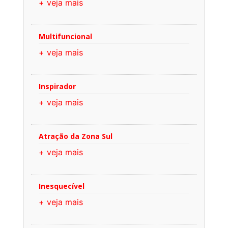
+ veja mais
Multifuncional
+ veja mais
Inspirador
+ veja mais
Atração da Zona Sul
+ veja mais
Inesquecível
+ veja mais