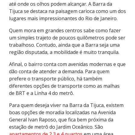
até onde os olhos podem alcançar. A Barra da
Tijuca se destaca na paisagem carioca como um dos
lugares mais impressionantes do Rio de Janeiro.
Quem mora em grandes centros sabe como fazer
um simples trajeto de poucos quilômetros pode ser
trabalhoso. Contudo, ainda que a Barra seja uma
região disputada, a mobilidade é muito tranquila.
Afinal, o bairro conta com avenidas modernas e que
dão conta de atender a demanda. Para quem
prefere o transporte público, há também
diferentes opções de transporte como as malhas
de BRT e a Linha 4 do metrô.
Para quem deseja viver na Barra da Tijuca, existem
boas opções de moradia localizadas na Avenida
General Ivan Raposo, que fica bem próxima da
estação de metrô do Jardim Oceânico. São
apartamentos de 2,3 e 4 quartos
em uma área