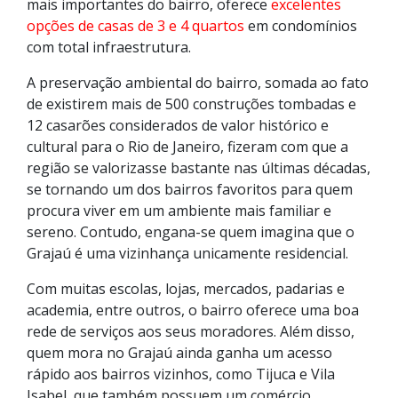
mais importantes do bairro, oferece
excelentes
opções de casas de 3 e 4 quartos
em condomínios
com total infraestrutura.
A preservação ambiental do bairro, somada ao fato
de existirem mais de 500 construções tombadas e
12 casarões considerados de valor histórico e
cultural para o Rio de Janeiro, fizeram com que a
região se valorizasse bastante nas últimas décadas,
se tornando um dos bairros favoritos para quem
procura viver em um ambiente mais familiar e
sereno. Contudo, engana-se quem imagina que o
Grajaú é uma vizinhança unicamente residencial.
Com muitas escolas, lojas, mercados, padarias e
academia, entre outros, o bairro oferece uma boa
rede de serviços aos seus moradores. Além disso,
quem mora no Grajaú ainda ganha um acesso
rápido aos bairros vizinhos, como Tijuca e Vila
Isabel, que também possuem um comércio