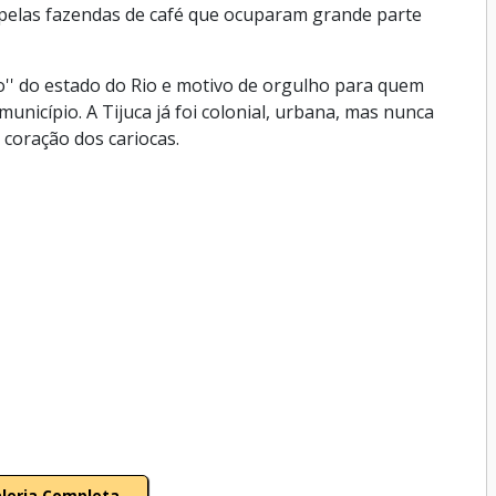
pelas fazendas de café que ocuparam grande parte
ão'' do estado do Rio e motivo de orgulho para quem
unicípio. A Tijuca já foi colonial, urbana, mas nunca
o coração dos cariocas.
aleria Completa