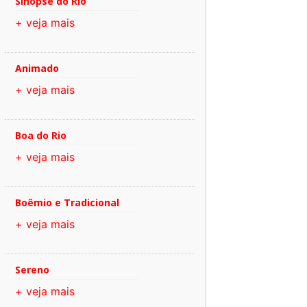
Sinopse do Rio
+ veja mais
Animado
+ veja mais
Boa do Rio
+ veja mais
Boêmio e Tradicional
+ veja mais
Sereno
+ veja mais