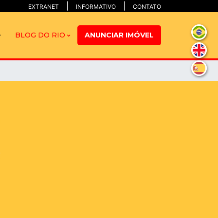
EXTRANET
INFORMATIVO
CONTATO
BLOG DO RIO
ANUNCIAR IMÓVEL