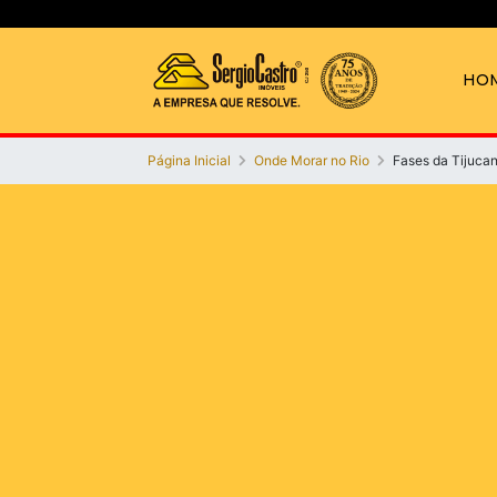
HO
Página Inicial
Onde Morar no Rio
Fases da Tijuca