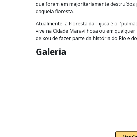
que foram em majoritariamente destruídos 
daquela floresta.
Atualmente, a Floresta da Tijuca é o ''pulm
vive na Cidade Maravilhosa ou em qualquer m
deixou de fazer parte da história do Rio e d
Galeria
Ver G