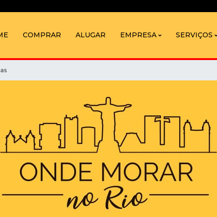
ME
COMPRAR
ALUGAR
EMPRESA
SERVIÇOS
nas