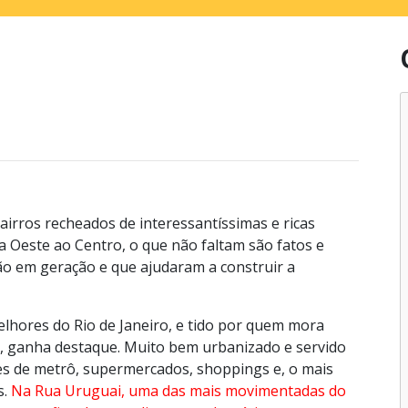
irros recheados de interessantíssimas e ricas
a Oeste ao Centro, o que não faltam são fatos e
o em geração e que ajudaram a construir a
elhores do Rio de Janeiro, e tido por quem mora
, ganha destaque. Muito bem urbanizado e servido
ões de metrô, supermercados, shoppings e, o mais
s.
Na Rua Uruguai, uma das mais movimentadas do