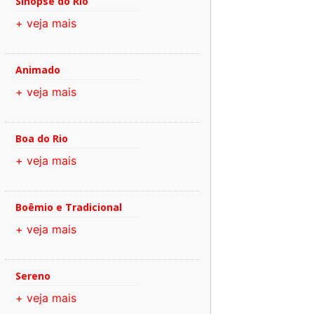
Sinopse do Rio
+ veja mais
Animado
+ veja mais
Boa do Rio
+ veja mais
Boêmio e Tradicional
+ veja mais
Sereno
+ veja mais