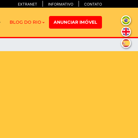
EXTRANET
INFORMATIVO
CONTATO
BLOG DO RIO
ANUNCIAR IMÓVEL