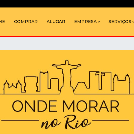
ME
COMPRAR
ALUGAR
EMPRESA
SERVIÇOS