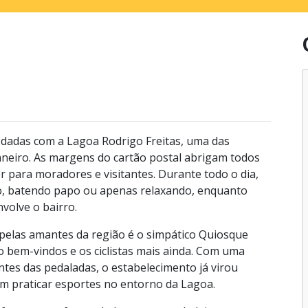
 dadas com a Lagoa Rodrigo Freitas, uma das
Janeiro. As margens do cartão postal abrigam todos
r para moradores e visitantes. Durante todo o dia,
o, batendo papo ou apenas relaxando, enquanto
volve o bairro.
pelas amantes da região é o simpático Quiosque
 bem-vindos e os ciclistas mais ainda. Com uma
tes das pedaladas, o estabelecimento já virou
am praticar esportes no entorno da Lagoa.