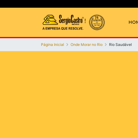
HO
Página Inicial
Onde Morar no Rio
Rio Saudável