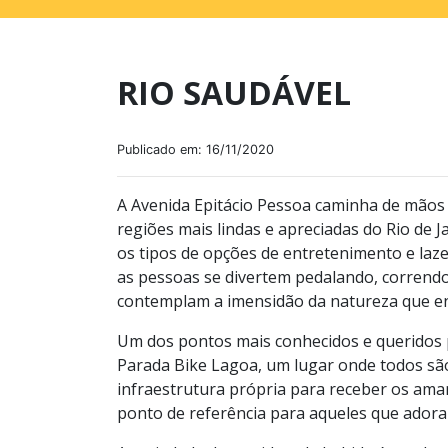
RIO SAUDÁVEL
Publicado em: 16/11/2020
A Avenida Epitácio Pessoa caminha de mãos
regiões mais lindas e apreciadas do Rio de 
os tipos de opções de entretenimento e laze
as pessoas se divertem pedalando, corrend
contemplam a imensidão da natureza que en
Um dos pontos mais conhecidos e queridos 
Parada Bike Lagoa, um lugar onde todos são
infraestrutura própria para receber os aman
ponto de referência para aqueles que ador