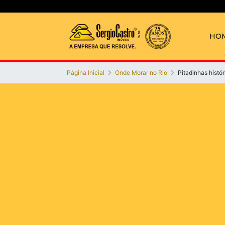
HO
Página Inicial
Onde Morar no Rio
Pitadinhas histór