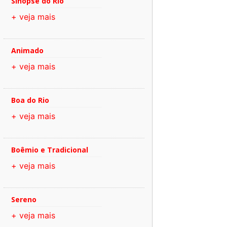
Sinopse do Rio
+ veja mais
Animado
+ veja mais
Boa do Rio
+ veja mais
Boêmio e Tradicional
+ veja mais
Sereno
+ veja mais