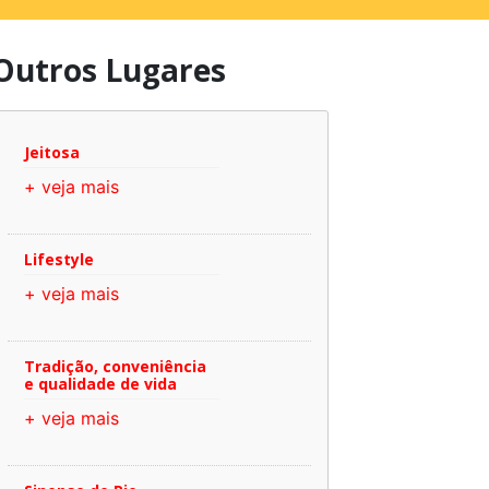
Outros Lugares
Jeitosa
+ veja mais
Lifestyle
+ veja mais
Tradição, conveniência
e qualidade de vida
+ veja mais