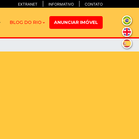
EXTRANET
INFORMATIVO
CONTATO
BLOG DO RIO
ANUNCIAR IMÓVEL