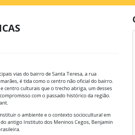
ICAS
pais vias do bairro de Santa Teresa, a rua
arães, é tida como o centro não oficial do bairro.
 e centro culturais que o trecho abriga, um desses
u compromisso com o passado histórico da região.
ant.
nstituir o ambiente e o contexto sociocultural em
r do antigo Instituto dos Meninos Cegos, Benjamin
 brasileira.