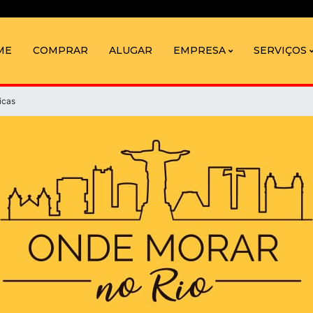
ME
COMPRAR
ALUGAR
EMPRESA
SERVIÇOS
icas