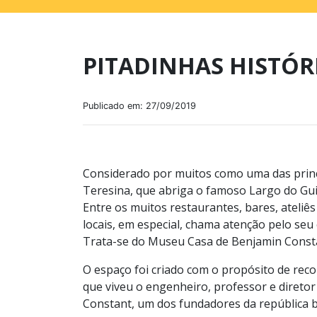
PITADINHAS HISTÓR
Publicado em: 27/09/2019
Considerado por muitos como uma das princi
Teresina, que abriga o famoso Largo do Guim
Entre os muitos restaurantes, bares, ateliês
locais, em especial, chama atenção pelo se
Trata-se do Museu Casa de Benjamin Const
O espaço foi criado com o propósito de reco
que viveu o engenheiro, professor e direto
Constant, um dos fundadores da república