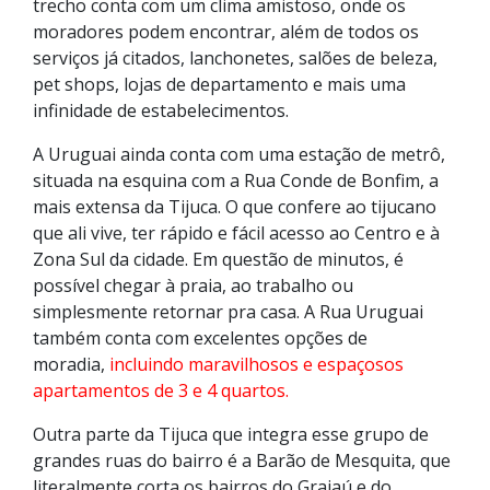
trecho conta com um clima amistoso, onde os
moradores podem encontrar, além de todos os
serviços já citados, lanchonetes, salões de beleza,
pet shops, lojas de departamento e mais uma
infinidade de estabelecimentos.
A Uruguai ainda conta com uma estação de metrô,
situada na esquina com a Rua Conde de Bonfim, a
mais extensa da Tijuca. O que confere ao tijucano
que ali vive, ter rápido e fácil acesso ao Centro e à
Zona Sul da cidade. Em questão de minutos, é
possível chegar à praia, ao trabalho ou
simplesmente retornar pra casa. A Rua Uruguai
também conta com excelentes opções de
moradia,
incluindo maravilhosos e espaçosos
apartamentos de 3 e 4 quartos.
Outra parte da Tijuca que integra esse grupo de
grandes ruas do bairro é a Barão de Mesquita, que
literalmente corta os bairros do Grajaú e do