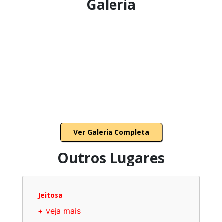
Galeria
Ver Galeria Completa
Outros Lugares
Jeitosa
+ veja mais