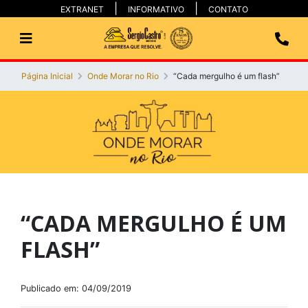
EXTRANET
INFORMATIVO
CONTATO
Página Inicial
Onde Morar no Rio
“Cada mergulho é um flash”
“CADA MERGULHO É UM
FLASH”
Publicado em: 04/09/2019