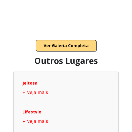
Ver Galeria Completa
Outros Lugares
Jeitosa
+ veja mais
Lifestyle
+ veja mais