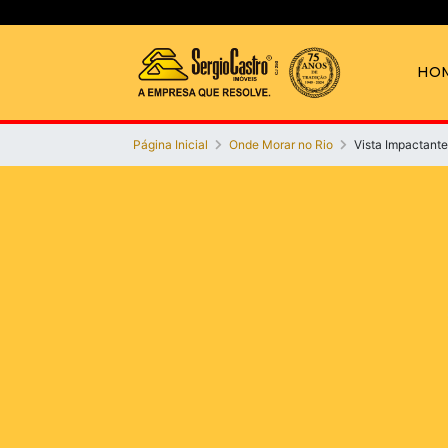
HO
Página Inicial
Onde Morar no Rio
Vista Impactante