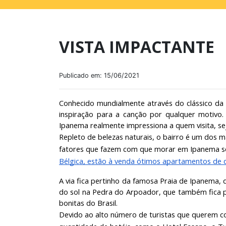
VISTA IMPACTANTE
Publicado em: 15/06/2021
Conhecido mundialmente através do clássico da b
inspiração para a canção por qualquer motivo. 
Ipanema realmente impressiona a quem visita, sej
Repleto de belezas naturais, o bairro é um dos ma
fatores que fazem com que morar em Ipanema se
Bélgica, estão à venda ótimos apartamentos de 
A via fica pertinho da famosa Praia de Ipanema, 
do sol na Pedra do Arpoador, que também fica pr
bonitas do Brasil.
Devido ao alto número de turistas que querem c