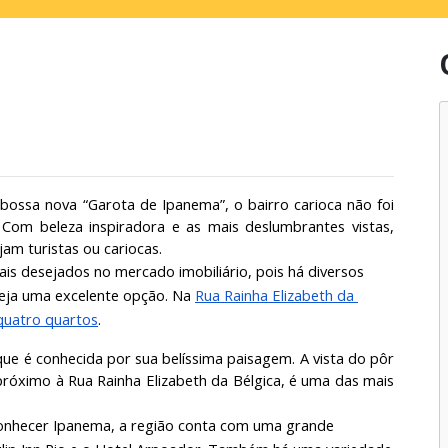
ossa nova “Garota de Ipanema”, o bairro carioca não foi 
Com beleza inspiradora e as mais deslumbrantes vistas, 
am turistas ou cariocas.
is desejados no mercado imobiliário, pois há diversos 
ja uma excelente opção. Na 
Rua Rainha Elizabeth da 
quatro quartos
.
que é conhecida por sua belíssima paisagem. A vista do pôr 
óximo à Rua Rainha Elizabeth da Bélgica, é uma das mais 
onhecer Ipanema, a região conta com uma grande 