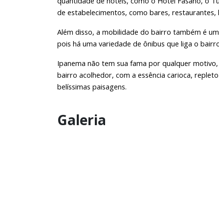
quantidade de hotéis, como o Hotel Fasano, o Tu
de estabelecimentos, como bares, restaurantes, 
Além disso, a mobilidade do bairro também é um
pois há uma variedade de ônibus que liga o bairr
Ipanema não tem sua fama por qualquer motivo, ma
bairro acolhedor, com a essência carioca, repleto
belíssimas paisagens.
Galeria