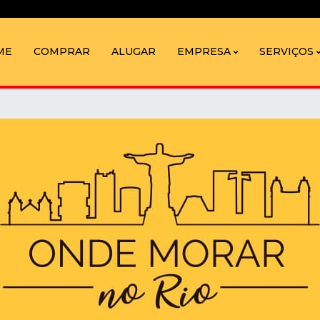
ME
COMPRAR
ALUGAR
EMPRESA
SERVIÇOS