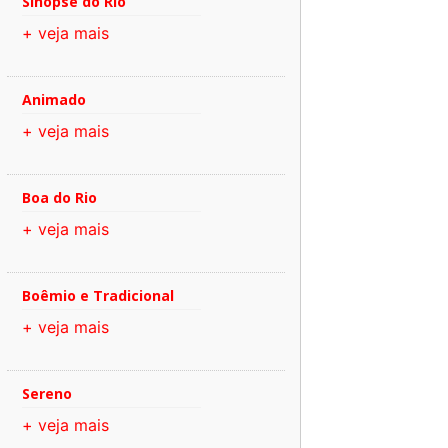
Sinopse do Rio
+ veja mais
Animado
+ veja mais
Boa do Rio
+ veja mais
Boêmio e Tradicional
+ veja mais
Sereno
+ veja mais