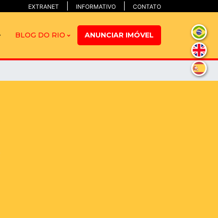
EXTRANET
INFORMATIVO
CONTATO
BLOG DO RIO
ANUNCIAR IMÓVEL